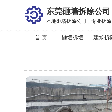
东莞砸墙拆除公司
本地砸墙拆除公司，专业拆除
首 页
砸墙拆墙
建筑拆