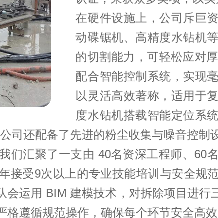
在硬件设施上，公司斥巨
动碟锯机、高精度水钻机
的切割能力，可轻松应对厚
配合智能控制系统，实现
以灵活高效著称，适用于
度水钻机搭载智能定位系
，公司还配备了先进的粉尘收集与噪音控制
我们汇聚了一支由 40名资深工程师、60
年接受9次以上的专业技能培训与安全规
会运用 BIM 建模技术，对拆除项目进
严格遵循规范操作，确保每个环节安全高效