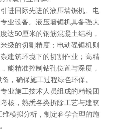
资引进国际先进的液压墙锯机、电
等专业设备。液压墙锯机具备强大
度达50厘米的钢筋混凝土结构，
毫米级的切割精度；电动碟锯机则
复杂建筑环境下的切割作业；高精
统，能精准控制钻孔位置与深度，
设备，确保施工过程绿色环保。​
名专业施工技术人员组成的精锐团
范考核，熟悉各类拆除工艺与建筑
行三维模拟分析，制定科学合理的施
。​