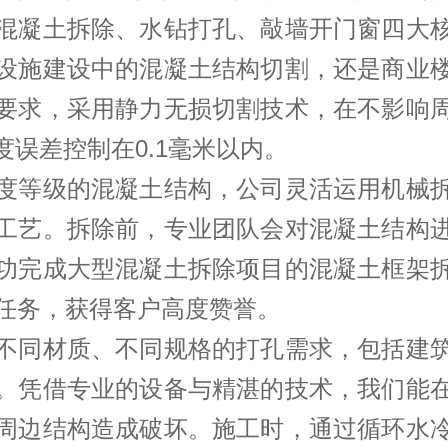
混凝土拆除、水钻打孔、敲墙开门窗四大
设施建设中的混凝土结构切割，还是商业
要求，采用静力无损切割技术，在不影响
误差控制在0.1毫米以内。​
度等级的混凝土结构，公司灵活运用机械
工艺。拆除前，专业团队会对混凝土结构
功完成大型混凝土拆除项目的混凝土框架
任务，获得客户高度赞誉。​
不同材质、不同规格的打孔需求，包括建
。凭借专业的设备与精湛的技术，我们能
周边结构造成破坏。施工时，通过循环水