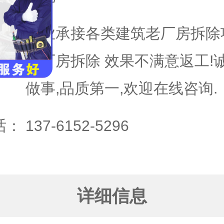
专业承接各类建筑老厂房拆除项
老厂房拆除 效果不满意返工!
做事,品质第一,欢迎在线咨询.
话：
137-6152-5296
详细信息