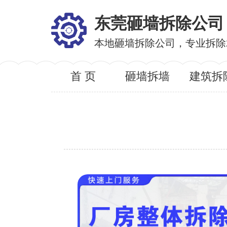
东莞砸墙拆除公司
本地砸墙拆除公司，专业拆除
首 页
砸墙拆墙
建筑拆
服务内
服务区