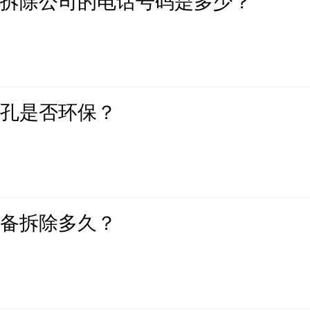
土拆除公司的电话号码是多少？
打孔是否环保？
设备拆除多久？