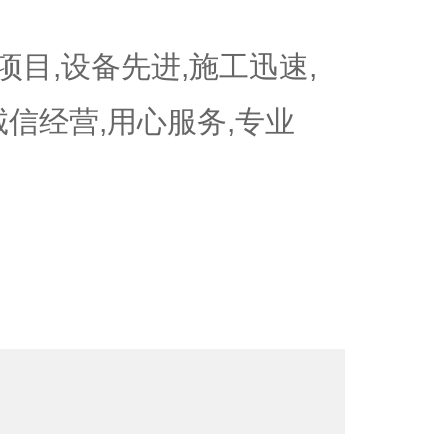
目,设备先进,施工迅速,
诚信经营,用心服务,专业