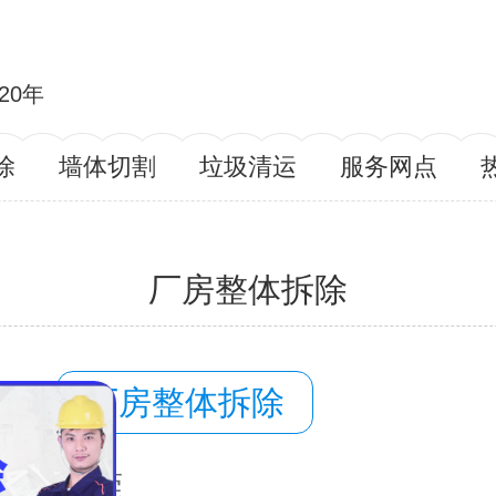
20年
除
墙体切割
垃圾清运
服务网点
厂房整体拆除
容：
厂房整体拆除
域：
东莞