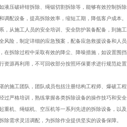
如液压破碎钳拆除、绳锯切割拆除等，能够有效控制拆除
和调配设备，提高拆除效率，缩短工期，降低客户成本。​
系，从施工人员的安全培训、安全防护装备配备，到施工
全风险，制定详细的应急预案，配备应急救援设备和人员
，在拆除过程中采取有效的降尘、降噪措施，如设置围挡
行资源再利用，不可回收部分按照环保要求进行规范处置
湛的施工团队，团队成员包括注册结构工程师、爆破工程
经过严格培训，熟练掌握各类拆除设备的操作技巧和安全
起重机、绳锯机、空压机等一系列先进的拆除设备，以及
拆除需求灵活调配，为拆除作业提供坚实的设备保障。​